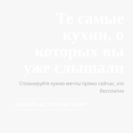
Те самые
кухни, о
которых вы
уже слышали
Спланируйте кухню мечты прямо сейчас, это
бесплатно
ЗАКАЗАТЬ БЕСПЛАТНЫЙ ЗАМЕР