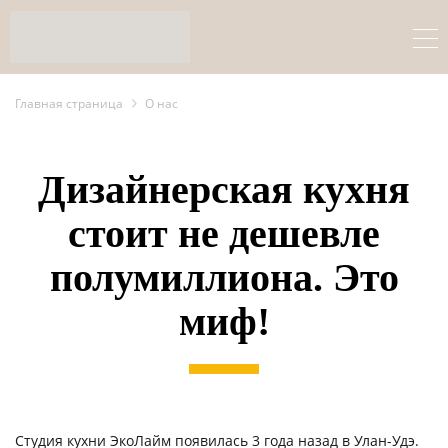
Главная страница
О нас
Дизайнерская кухня
стоит не дешевле
полумиллиона. Это
миф!
Студия кухни ЭкоЛайм появилась 3 года назад в Улан-Удэ.